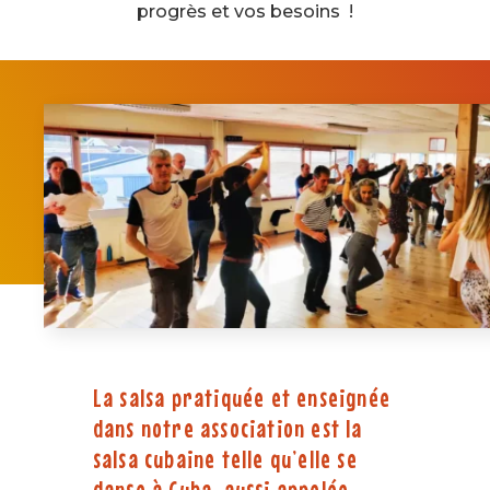
progrès et vos besoins !
La salsa pratiquée et enseignée
dans notre association est la
salsa cubaine telle qu’elle se
danse à Cuba, aussi appelée