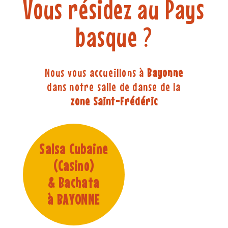
Vous résidez au
Pays
basque
?
Nous vous accueillons à
Bayonne
dans notre salle de danse de la
zone Saint-Frédéric
Salsa Cubaine
(Casino)
& Bachata
à BAYONNE