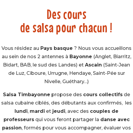
Des cours
de salsa pour chacun !
Vous résidez au
Pays basque
? Nous vous accueillons
au sein de nos 2 antennes à
Bayonne
(Anglet, Biarritz,
Bidart, BAB, le sud des Landes) et
Ascain
(Saint-Jean
de Luz, Ciboure, Urrugne, Hendaye, Saint-Pée sur
Nivelle, Guéthary…)
Salsa Timbayonne
propose des
cours collectifs
de
salsa cubaine ciblés, des débutants aux confirmés, les
lundi
,
mardi
et
jeudi
, avec des
couples de
professeurs
qui vous feront partager la
danse avec
passion
, formés pour vous accompagner, évaluer vos