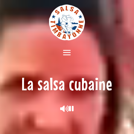
Lecteur
vidéo
La salsa cubaine