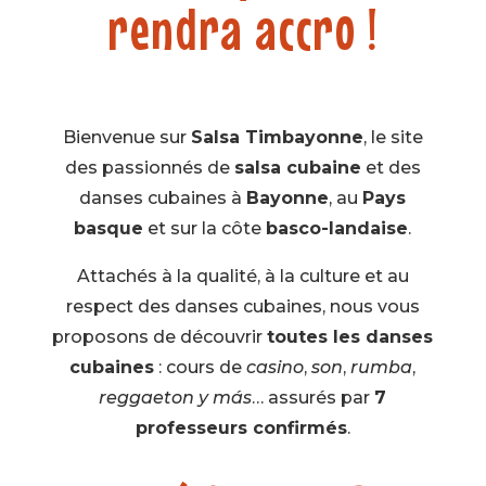
rendra accro !
Bienvenue sur
Salsa Timbayonne
, le site
des passionnés de
salsa cubaine
et des
danses cubaines à
Bayonne
, au
Pays
basque
et sur la côte
basco-landaise
.
Attachés à la qualité, à la culture et au
respect des danses cubaines, nous vous
proposons de découvrir
toutes les danses
cubaines
: cours de
casino
,
son
,
rumba
,
reggaeton y más
… assurés par
7
professeurs confirmés
.